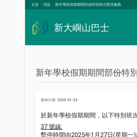
主頁
消息
新年學校假期期間部份特別班次暫停服務
新大嶼山巴士
新年學校假期期間部份特
發佈日期:
2025-01-23
於新年學校假期期間，以下特別班
37 號線:
暫停時間由2025年1月27日(星期一)起