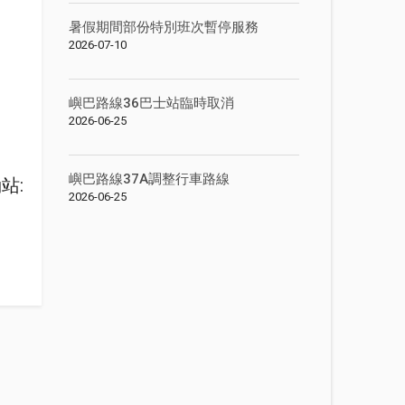
暑假期間部份特別班次暫停服務
2026-07-10
嶼巴路線36巴士站臨時取消
2026-06-25
嶼巴路線37A調整行車路線
站:
2026-06-25