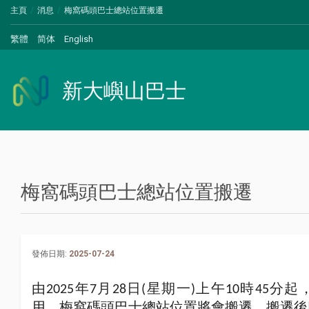
主頁
消息
梅窩碼頭巴士總站位置搬遷
繁體
简体
English
新大嶼山巴士
梅窩碼頭巴士總站位置搬遷
發佈日期:
2025-07-24
由2025年7月28日(星期一)上午10時45
用，梅窩碼頭巴士總站位置將會搬遷，搬遷後