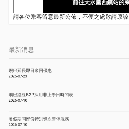
前往天水圍西鐵站的
請各位乘客留意最新公佈，不便之處敬請原諒
最新消息
嶼巴延長即日來回優惠
2026-07-23
嶼巴路線B2P採用非上學日時間表
2026-07-10
暑假期間部份特別班次暫停服務
2026-07-10