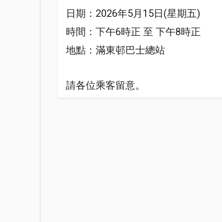
日期：2026年5月15日(星期五)
時間：下午6時正 至 下午8時正
地點：滿東邨巴士總站
請各位乘客留意。