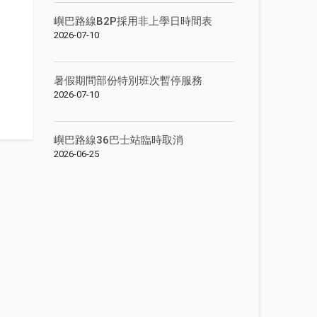
嶼巴路線B2P採用非上學日時間表
2026-07-10
暑假期間部份特別班次暫停服務
2026-07-10
嶼巴路線36巴士站臨時取消
2026-06-25