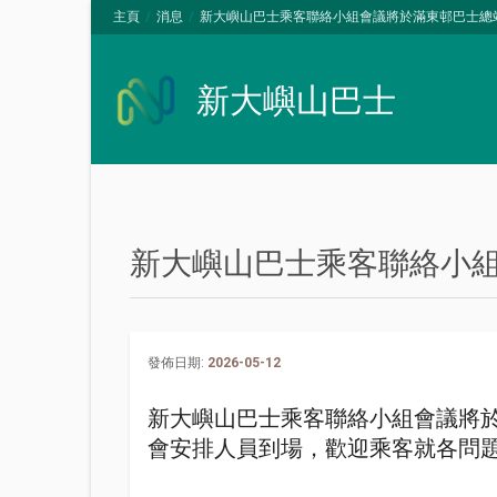
主頁
消息
新大嶼山巴士乘客聯絡小組會議將於滿東邨巴士總
新大嶼山巴士
新大嶼山巴士乘客聯絡小
發佈日期:
2026-05-12
新大嶼山巴士乘客聯絡小組會議將於2
會安排人員到場，歡迎乘客就各問