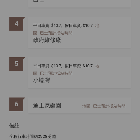
4
平日車資: $10.7, 假日車資: $10.7
地
圖
巴士預計抵站時間
政府維修廠
5
平日車資: $10.7, 假日車資: $10.7
地
圖
巴士預計抵站時間
小蠔灣
6
迪士尼樂園
地圖
巴士預計抵站時間
備註
全程行車時間約為 28 分鐘