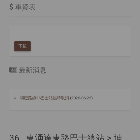
車資表
下載
最新消息
嶼巴路線36巴士站臨時取消
(2026-06-25)
36 東涌達東路巴士總站 > 迪