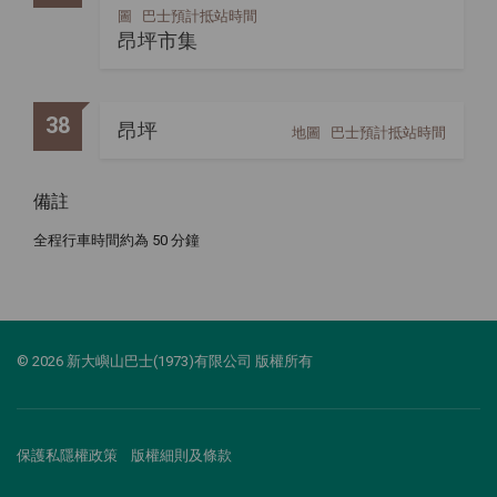
圖
巴士預計抵站時間
昂坪市集
38
昂坪
地圖
巴士預計抵站時間
備註
全程行車時間約為 50 分鐘
© 2026 新大嶼山巴士(1973)有限公司 版權所有
保護私隱權政策
版權細則及條款