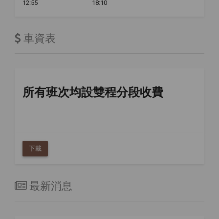
12:55
18:10
車資表
所有班次均設雙程分段收費
下載
最新消息