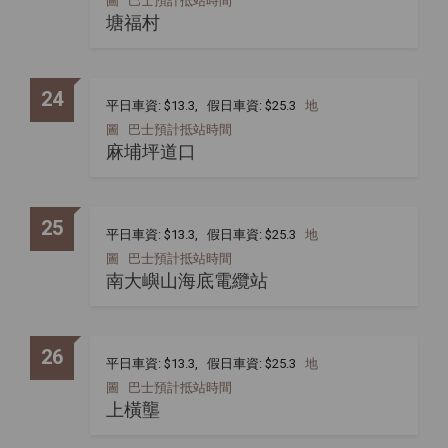
圖
巴士預計抵站時間
塘福村
24
平日車資: $13.3, 假日車資: $25.3
地
圖
巴士預計抵站時間
麻埔坪道口
25
平日車資: $13.3, 假日車資: $25.3
地
圖
巴士預計抵站時間
南大嶼山海底電纜站
26
平日車資: $13.3, 假日車資: $25.3
地
圖
巴士預計抵站時間
上橫壟