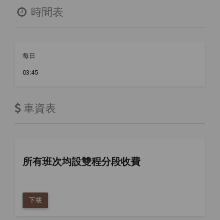
時間表
每日
03:45
車資表
所有班次均設雙程分段收費
下載