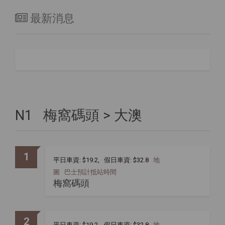
最新消息
N1 梅窩碼頭 > 大澳
1
平日車資: $19.2, 假日車資: $32.8
地
圖
巴士預計抵站時間
梅窩碼頭
2
平日車資: $19.2, 假日車資: $32.8
地