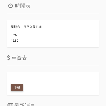
時間表
星期六、日及公眾假期
15:50
16:30
車資表
下載
最新消息