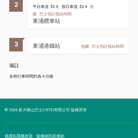
2
平日車資: $3.9, 假日車資: $3.9
地
圖
巴士預計抵站時間
東涌纜車站
3
東涌港鐵站
地圖
巴士預計抵站時間
備註
全程行車時間約為 4 分鐘
© 2026 新大嶼山巴士(1973)有限公司 版權所有
保護私隱權政策
版權細則及條款