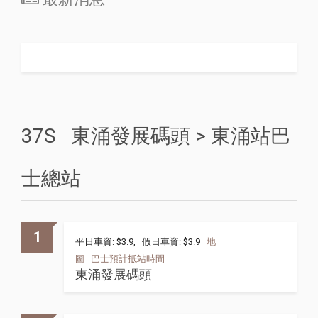
37S 東涌發展碼頭 > 東涌站巴
士總站
1
平日車資: $3.9, 假日車資: $3.9
地
圖
巴士預計抵站時間
東涌發展碼頭