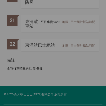
防局
21
東涌纜
平日車資: $2.8
地圖
巴士預計抵站時間
車站
22
東涌站巴士總站
地圖
巴士預計抵站時間
備註
全程行車時間約為 43 分鐘
© 2026 新大嶼山巴士(1973)有限公司 版權所有