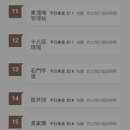
11
東涌坳
平日車資: $7.1
地圖
巴士預計抵站時間
管理站
12
十八區
平日車資: $7.1
地圖
巴士預計抵站時間
墳場
13
石門甲
平日車資: $2.8
地圖
巴士預計抵站時間
道
14
龍井頭
平日車資: $2.8
地圖
巴士預計抵站時間
15
黃家圍
平日車資: $2.8
地圖
巴士預計抵站時間