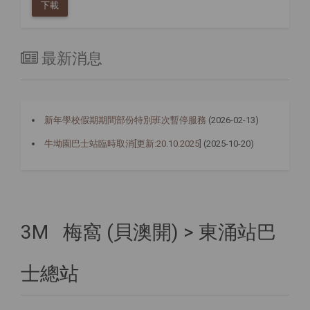
下載
最新消息
新年學校假期期間部份特別班次暫停服務
(2026-02-13)
牛坳園巴士站臨時取消[更新:20.10.2025]
(2025-10-20)
3M 梅窩 (貝澳開) > 東涌站巴
士總站