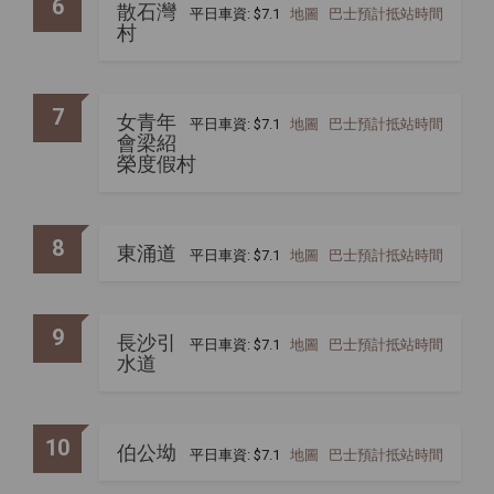
6
散石灣
平日車資: $7.1
地圖
巴士預計抵站時間
村
7
女青年
平日車資: $7.1
地圖
巴士預計抵站時間
會梁紹
榮度假村
8
東涌道
平日車資: $7.1
地圖
巴士預計抵站時間
9
長沙引
平日車資: $7.1
地圖
巴士預計抵站時間
水道
10
伯公坳
平日車資: $7.1
地圖
巴士預計抵站時間