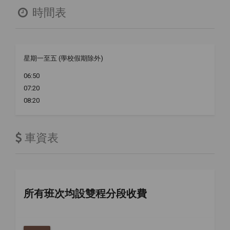
時間表
星期一至五 (學校假期除外)
06:50
07:20
08:20
車資表
所有班次均設雙程分段收費