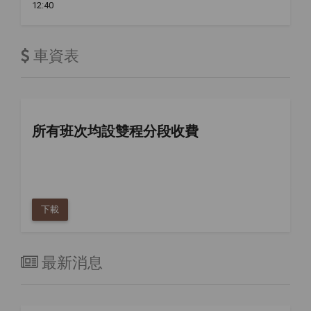
12:40
車資表
所有班次均設雙程分段收費
下載
最新消息