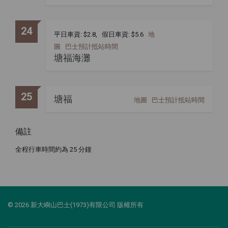
24
平日車資: $2.8, 假日車資: $5.6
地
圖
巴士預計抵站時間
塘福海灘
25
塘福
地圖
巴士預計抵站時間
備註
全程行車時間約為 25 分鐘
© 2026 新大嶼山巴士(1973)有限公司 版權所有