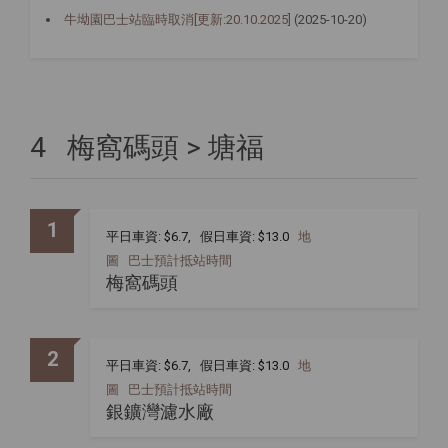
牛坳園巴士站臨時取消[更新:20.10.2025]
(2025-10-20)
4 梅窩碼頭 > 塘福
1
平日車資: $6.7, 假日車資: $13.0
地
圖
巴士預計抵站時間
梅窩碼頭
2
平日車資: $6.7, 假日車資: $13.0
地
圖
巴士預計抵站時間
銀鑛灣濾水廠