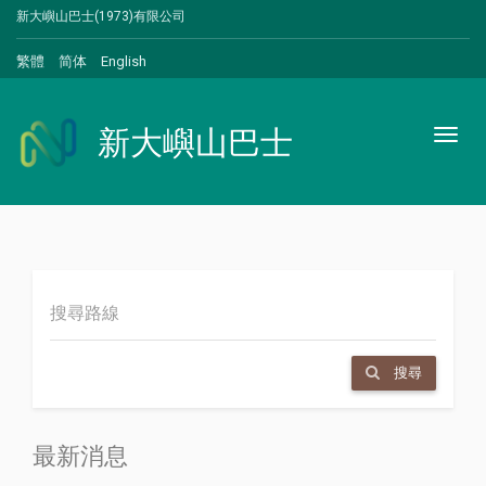
新大嶼山巴士(1973)有限公司
繁體
简体
English
新大嶼山巴士
Toggl
naviga
搜尋
最新消息