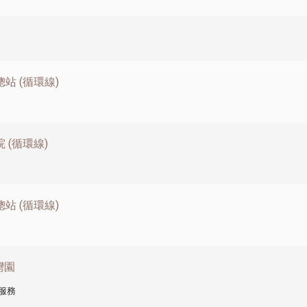
站 (循環線)
 (循環線)
站 (循環線)
灣園
服務