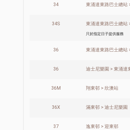
34
東涌達東路巴士總站 
34S
東涌達東路巴士總站 >
只於指定日子提供服務
36
東涌達東路巴士總站 
36
迪士尼樂園 > 東涌
36M
翔東邨 > 欣澳站
36X
滿東邨 > 迪士尼樂園
37
逸東邨 > 迎東邨