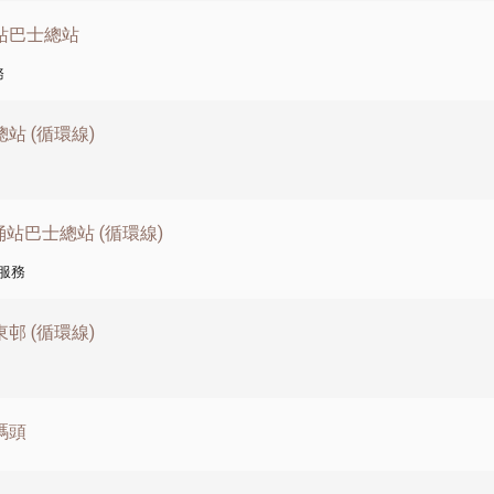
涌站巴士總站
務
站 (循環線)
東涌站巴士總站 (循環線)
服務
邨 (循環線)
碼頭