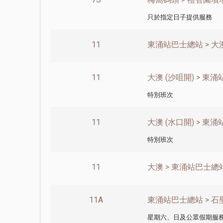
只於指定日子提供服務
11
東涌站巴士總站 > 大
11
大澳 (沙咀開) > 東
特別班次
11
大澳 (水口開) > 東
特別班次
11
大澳 > 東涌站巴士總
11A
東涌站巴士總站 > 石
星期六、日及公眾假期服