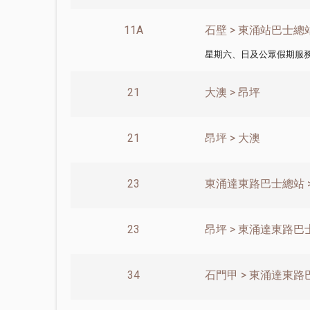
11A
石壁 > 東涌站巴士總
星期六、日及公眾假期服
21
大澳 > 昂坪
21
昂坪 > 大澳
23
東涌達東路巴士總站 >
23
昂坪 > 東涌達東路巴
34
石門甲 > 東涌達東