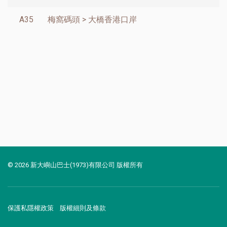
A35
梅窩碼頭 > 大橋香港口岸
© 2026 新大嶼山巴士(1973)有限公司 版權所有
保護私隱權政策
版權細則及條款